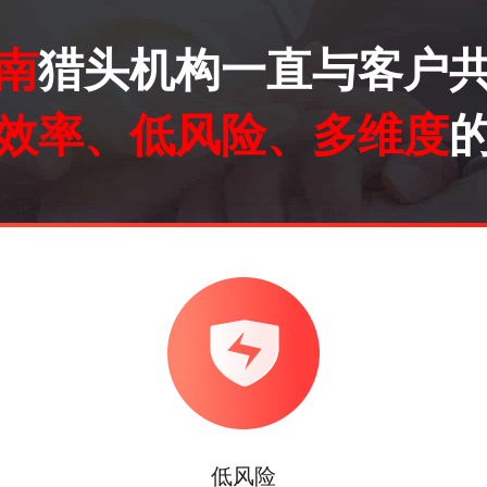
2023-01-13
济南猎头公司职位 风控经
南
猎头机构一直与客户
2023-01-05
济南猎头公司职位 媒体运
效率、低风险、多维度
2023-01-05
济南猎头公司职位 车身工
2023-01-05
济南猎头公司职位 BMS工
2022-11-24
济南猎头公司职位 开发运
2022-11-02
济南猎头公司职位 区域经
低风险