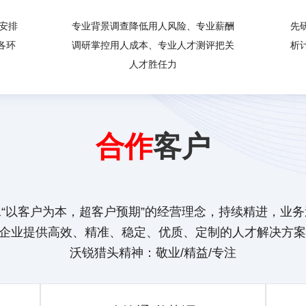
安排
专业背景调查降低用人风险、专业薪酬
先
各环
调研掌控用人成本、专业人才测评把关
析
人才胜任力
合作
客户
“以客户为本，超客户预期”的经营理念，持续精进，业
企业提供高效、精准、稳定、优质、定制的人才解决方案
沃锐猎头精神：敬业/精益/专注