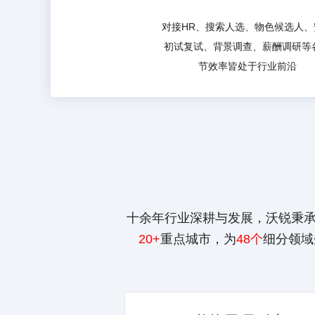
对接HR、搜索人选、物色候选人、
初试复试、背景调查、薪酬调研等
节效率皆处于行业前沿
十余年行业深耕与发展，沃锐秉承
20+
重点城市，为
48个
细分领域