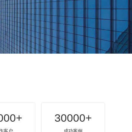
000+
30000+
作客户
成功案例