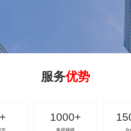
服务
优势
+
1000+
15
城市
集团规模
合