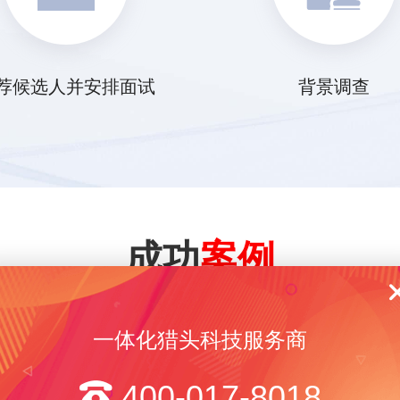
荐候选人并安排面试
背景调查
成功
案例
一体化猎头科技服务商
2023-03-15
济南猎头公司职位 市场运
400-017-8018