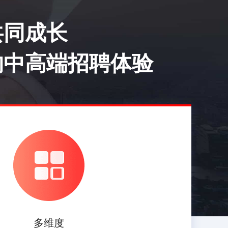
理
2026-08-07
共同成长
营总监
2026-08-07
的中高端招聘体验
艺工程师
2026-08-07
程师
2026-08-07
维工程师
2026-08-07
理
2026-08-07
多维度