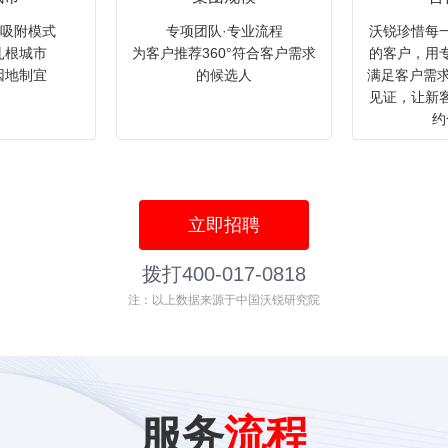
才吸附模式
专项团队·专业流程
沃锐珍惜每
扎根城市
为客户推荐360°符合客户需求
的客户，用
因地制宜
的候选人
满足客户需求
见证，让新
约
立即招聘
拨打400-017-0818
注：以上数据来源于中国沃锐研究院
服务
流程