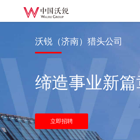
沃锐（济南）猎头公司
缔造事业新篇
立即招聘