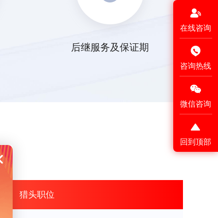
在线咨询
后继服务及保证期
咨询热线
微信咨询
回到顶部
猎头职位
营总监
2026-08-07