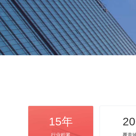
15年
20
行业积累
覆盖