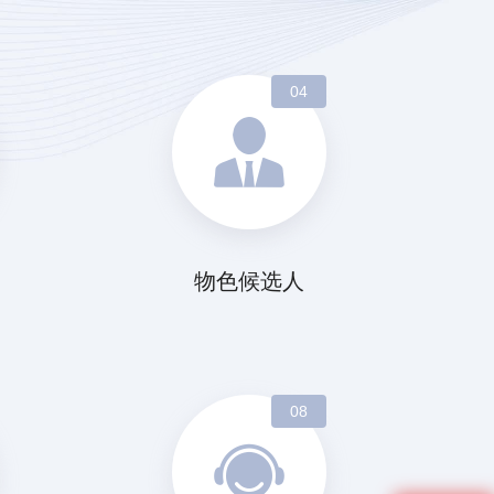
04
物色候选人
08