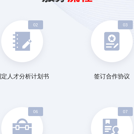
02
03
制定人才分析计划书
签订合作协议
06
07