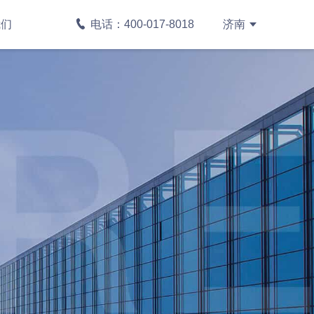
我们
电话：400-017-8018
济南